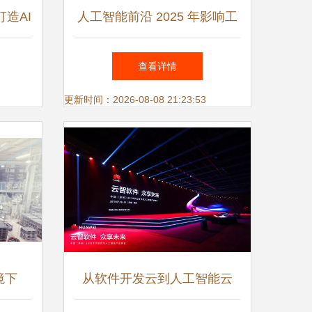
造AI
人工智能前沿 2025 年影响工
现淘宝
程的顶级趋势与人工智能应用
查看详情
决方案
软件开发
更新时间：2026-08-08 21:23:53
境下
从软件开发云到人工智能云