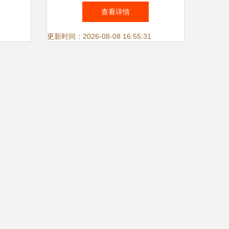
应用软
数字中国底座又添新支撑
查看详情
更新时间：2026-08-08 16:55:31