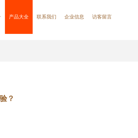
介
产品大全
联系我们
企业信息
访客留言
体验？