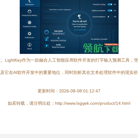
LightKey作为一款融合人工智能应用软件开发的打字输入预测工具
能，以及它在AI软件开发中的重要地位，同时剖析其在文本处理软件中的现
更新时间：2026-08-08 01:12:47
如若转载，请注明出处：http://www.lxgqek.com/product/14.html